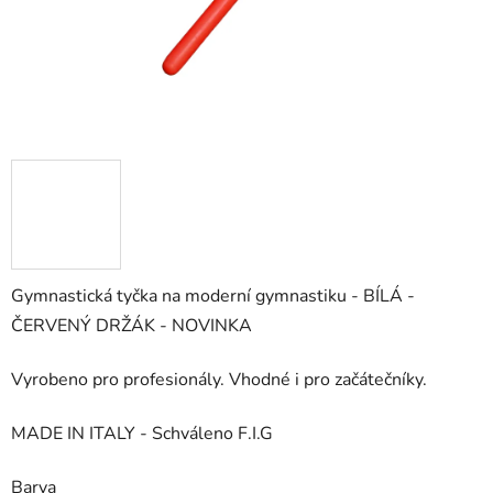
Gymnastická tyčka na moderní gymnastiku - BÍLÁ -
ČERVENÝ DRŽÁK - NOVINKA
Vyrobeno pro profesionály. Vhodné i pro začátečníky.
MADE IN ITALY - Schváleno F.I.G
Barva