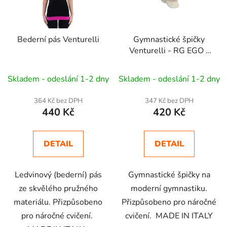
Bederní pás Venturelli
Gymnastické špičky
Venturelli - RG EGO -
MY21
Skladem - odeslání 1-2 dny
Skladem - odeslání 1-2 dny
364 Kč bez DPH
347 Kč bez DPH
440 Kč
420 Kč
DETAIL
DETAIL
Ledvinový (bederní) pás
Gymnastické špičky na
ze skvělého pružného
moderní gymnastiku.
materiálu. Přizpůsobeno
Přizpůsobeno pro náročné
pro náročné cvičení.
cvičení. MADE IN ITALY