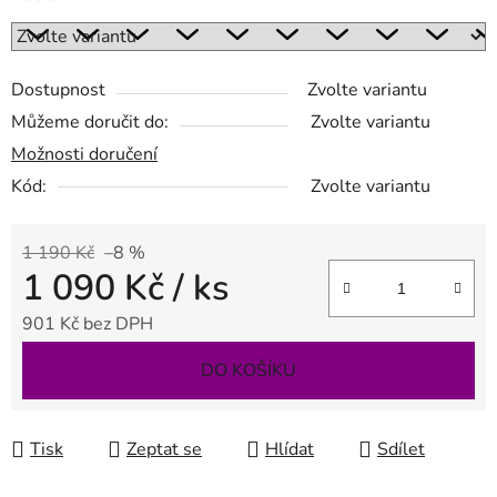
Dostupnost
Zvolte variantu
Můžeme doručit do:
Zvolte variantu
Možnosti doručení
Kód:
Zvolte variantu
1 190 Kč
–8 %
1 090 Kč
/ ks
901 Kč bez DPH
Měrná cena:
DO KOŠÍKU
Tisk
Zeptat se
Hlídat
Sdílet