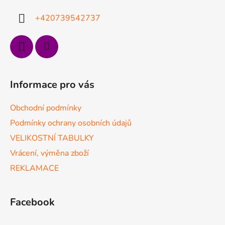
t
í
+420739542737
Informace pro vás
Obchodní podmínky
Podmínky ochrany osobních údajů
VELIKOSTNÍ TABULKY
Vrácení, výměna zboží
REKLAMACE
Facebook