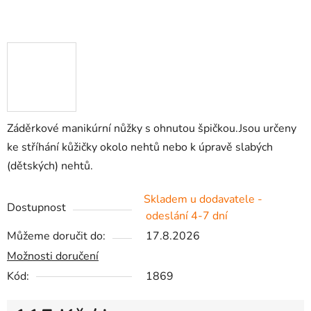
Záděrkové manikúrní nůžky s ohnutou špičkou.Jsou určeny
ke stříhání kůžičky okolo nehtů nebo k úpravě slabých
(dětských) nehtů.
Skladem u dodavatele -
Dostupnost
odeslání 4-7 dní
Můžeme doručit do:
17.8.2026
Možnosti doručení
Kód:
1869