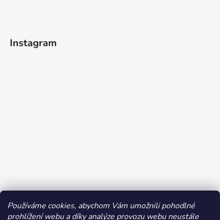
Instagram
Používáme cookies, abychom Vám umožnili pohodlné
prohlížení webu a díky analýze provozu webu neustále