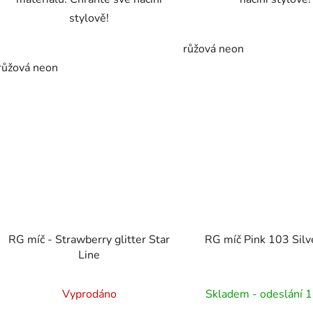
stylově!
růžová neon
růžová neon
RG míč - Strawberry glitter Star
RG míč Pink 103 Silv
Line
Vyprodáno
Skladem - odeslání 1