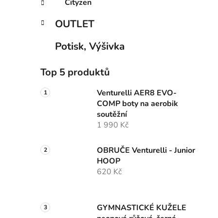
Cityzen
OUTLET
Potisk, Výšivka
Top 5 produktů
Venturelli AER8 EVO-
COMP boty na aerobik
soutěžní
1 990 Kč
OBRUČE Venturelli - Junior
HOOP
620 Kč
GYMNASTICKÉ KUŽELE