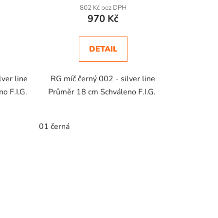
802 Kč bez DPH
970 Kč
DETAIL
ver line
RG míč černý 002 - silver line
o F.I.G.
Průměr 18 cm Schváleno F.I.G.
01 černá