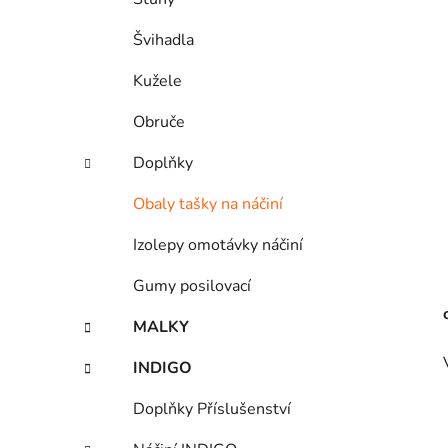
Švihadla
Kužele
Obruče
Doplňky
Obaly tašky na náčiní
Izolepy omotávky náčiní
Gumy posilovací
MALKY
INDIGO
Doplňky Příslušenství