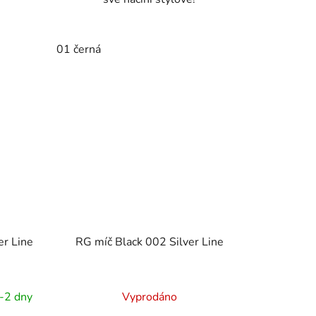
01 černá
er Line
RG míč Black 002 Silver Line
-2 dny
Vyprodáno