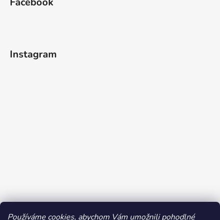
Facebook
Instagram
Používáme cookies, abychom Vám umožnili pohodlné