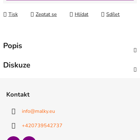
Tisk
Zeptat se
Hlídat
Sdílet
Popis
Diskuze
Z
á
Kontakt
p
a
info
@
malky.eu
t
í
+420739542737